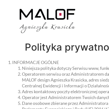
Polityka prywatno
INFORMACJE OGÓLNE
Niniejsza polityka dotyczy Serwisu www, fun
Operatorem serwisu oraz Administratorem dan
MALOF design Agnieszka Krasicka, adres sied
Centralnej Ewidencji i Informacji o Działalno
Adres kontaktowy poczty elektronicznej oper
Operator jest Administratorem Twoich danyc
Dane osobowe zbierane przez Administratora 