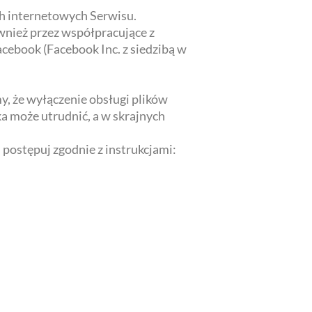
ch internetowych Serwisu.
nież przez współpracujące z
acebook (Facebook Inc. z siedzibą w
y, że wyłączenie obsługi plików
a może utrudnić, a w skrajnych
 postępuj zgodnie z instrukcjami: