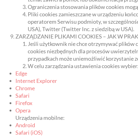
Ograniczenia stosowania plików cookies mogą
Pliki cookies zamieszczane w urządzeniu ko
operatorem Serwisu podmioty, w szczególności 
USA), Twitter (Twitter Inc. z siedzibą w USA).
ZARZĄDZANIE PLIKAMI COOKIES – JAK W PRA
Jeśli użytkownik nie chce otrzymywać plików c
cookies niezbędnych dla procesów uwierzyteln
przypadkach może uniemożliwić korzystanie 
W celu zarządzania ustawienia cookies wybierz 
Edge
Internet Explorer
Chrome
Safari
Firefox
Opera
Urządzenia mobilne:
Android
Safari (iOS)