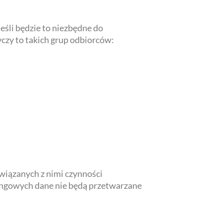
śli będzie to niezbędne do
czy to takich grup odbiorców:
wiązanych z nimi czynności
ingowych dane nie będą przetwarzane