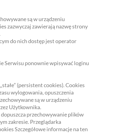
rzechowywane są w urządzeniu
ies zazwyczaj zawierają nazwę strony
.
ym do nich dostęp jest operator
onie Serwisu ponownie wpisywać loginu
stałe” (persistent cookies). Cookies
zasu wylogowania, opuszczenia
 przechowywane są w urządzeniu
rzez Użytkownika.
e dopuszcza przechowywanie plików
m zakresie. Przeglądarka
ookies Szczegółowe informacje na ten