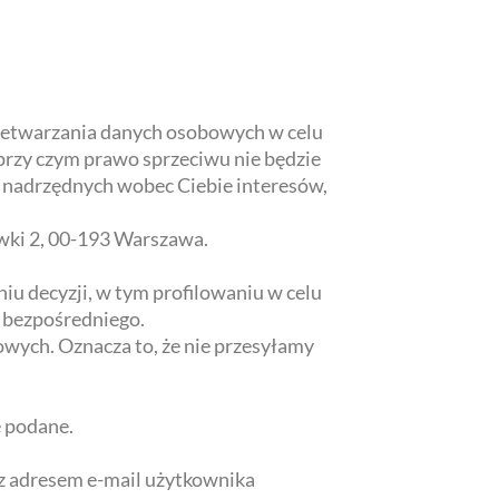
rzetwarzania danych osobowych w celu
przy czym prawo sprzeciwu nie będzie
 nadrzędnych wobec Ciebie interesów,
wki 2, 00-193 Warszawa.
 decyzji, w tym profilowaniu w celu
 bezpośredniego.
wych. Oznacza to, że nie przesyłamy
e podane.
 z adresem e-mail użytkownika